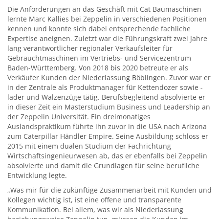
Die Anforderungen an das Geschäft mit Cat Baumaschinen
lernte Marc Kallies bei Zeppelin in verschiedenen Positionen
kennen und konnte sich dabei entsprechende fachliche
Expertise aneignen. Zuletzt war die Führungskraft zwei Jahre
lang verantwortlicher regionaler Verkaufsleiter für
Gebrauchtmaschinen im Vertriebs- und Servicezentrum
Baden-Württemberg. Von 2018 bis 2020 betreute er als
Verkäufer Kunden der Niederlassung Böblingen. Zuvor war er
in der Zentrale als Produktmanager für Kettendozer sowie -
lader und Walzenzüge tätig. Berufsbegleitend absolvierte er
in dieser Zeit ein Masterstudium Business und Leadership an
der Zeppelin Universität. Ein dreimonatiges
Auslandspraktikum führte ihn zuvor in die USA nach Arizona
zum Caterpillar Händler Empire. Seine Ausbildung schloss er
2015 mit einem dualen Studium der Fachrichtung
Wirtschaftsingenieurwesen ab, das er ebenfalls bei Zeppelin
absolvierte und damit die Grundlagen für seine berufliche
Entwicklung legte.
„Was mir für die zukünftige Zusammenarbeit mit Kunden und
Kollegen wichtig ist, ist eine offene und transparente
Kommunikation. Bei allem, was wir als Niederlassung