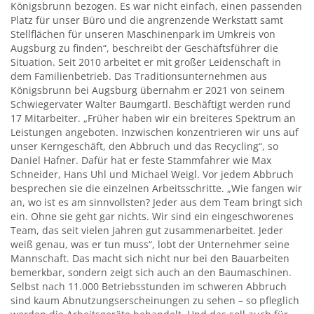
Königsbrunn bezogen. Es war nicht einfach, einen passenden
Platz für unser Büro und die angrenzende Werkstatt samt
Stellflächen für unseren Maschinenpark im Umkreis von
Augsburg zu finden“, beschreibt der Geschäftsführer die
Situation. Seit 2010 arbeitet er mit großer Leidenschaft in
dem Familienbetrieb. Das Traditionsunternehmen aus
Königsbrunn bei Augsburg übernahm er 2021 von seinem
Schwiegervater Walter Baumgartl. Beschäftigt werden rund
17 Mitarbeiter. „Früher haben wir ein breiteres Spektrum an
Leistungen angeboten. Inzwischen konzentrieren wir uns auf
unser Kerngeschäft, den Abbruch und das Recycling“, so
Daniel Hafner. Dafür hat er feste Stammfahrer wie Max
Schneider, Hans Uhl und Michael Weigl. Vor jedem Abbruch
besprechen sie die einzelnen Arbeitsschritte. „Wie fangen wir
an, wo ist es am sinnvollsten? Jeder aus dem Team bringt sich
ein. Ohne sie geht gar nichts. Wir sind ein eingeschworenes
Team, das seit vielen Jahren gut zusammenarbeitet. Jeder
weiß genau, was er tun muss“, lobt der Unternehmer seine
Mannschaft. Das macht sich nicht nur bei den Bauarbeiten
bemerkbar, sondern zeigt sich auch an den Baumaschinen.
Selbst nach 11.000 Betriebsstunden im schweren Abbruch
sind kaum Abnutzungserscheinungen zu sehen – so pfleglich