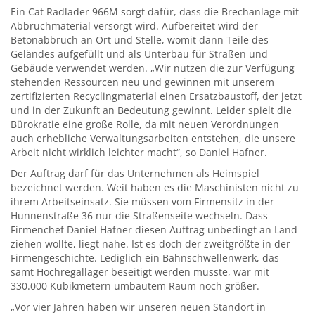
Ein Cat Radlader 966M sorgt dafür, dass die Brechanlage mit
Abbruchmaterial versorgt wird. Aufbereitet wird der
Betonabbruch an Ort und Stelle, womit dann Teile des
Geländes aufgefüllt und als Unterbau für Straßen und
Gebäude verwendet werden. „Wir nutzen die zur Verfügung
stehenden Ressourcen neu und gewinnen mit unserem
zertifizierten Recyclingmaterial einen Ersatzbaustoff, der jetzt
und in der Zukunft an Bedeutung gewinnt. Leider spielt die
Bürokratie eine große Rolle, da mit neuen Verordnungen
auch erhebliche Verwaltungsarbeiten entstehen, die unsere
Arbeit nicht wirklich leichter macht“, so Daniel Hafner.
Der Auftrag darf für das Unternehmen als Heimspiel
bezeichnet werden. Weit haben es die Maschinisten nicht zu
ihrem Arbeitseinsatz. Sie müssen vom Firmensitz in der
Hunnenstraße 36 nur die Straßenseite wechseln. Dass
Firmenchef Daniel Hafner diesen Auftrag unbedingt an Land
ziehen wollte, liegt nahe. Ist es doch der zweitgrößte in der
Firmengeschichte. Lediglich ein Bahnschwellenwerk, das
samt Hochregallager beseitigt werden musste, war mit
330.000 Kubikmetern umbautem Raum noch größer.
„Vor vier Jahren haben wir unseren neuen Standort in