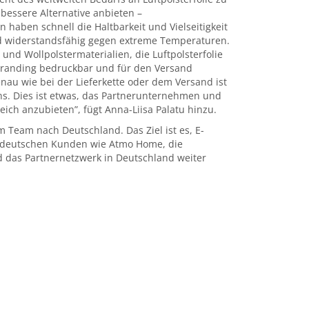
bessere Alternative anbieten –
haben schnell die Haltbarkeit und Vielseitigkeit
nd widerstandsfähig gegen extreme Temperaturen.
nd Wollpolstermaterialien, die Luftpolsterfolie
Branding bedruckbar und für den Versand
au wie bei der Lieferkette oder dem Versand ist
s. Dies ist etwas, das Partnerunternehmen und
eich anzubieten”, fügt Anna-Liisa Palatu hinzu.
Team nach Deutschland. Das Ziel ist es, E-
 deutschen Kunden wie Atmo Home, die
d das Partnernetzwerk in Deutschland weiter