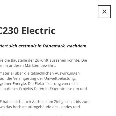
×
230 Electric
ntiert sich erstmals in Dänemark, nachdem
e die Baustelle der Zukunft aussehen könnte. Die
gen in anderen Märkten bewährt.
gmaterial über die tatsächlichen Auswirkungen
n auf die Verringerung der Umweltbelastung,
üner Energie. Die Elektrifizierung von nicht
men dieses Projekts Daten in Erkenntnisse um und
 hat es sich auch Aarhus zum Ziel gesetzt, bis zum
s, wo das höchste Bürogebäude des Landes und