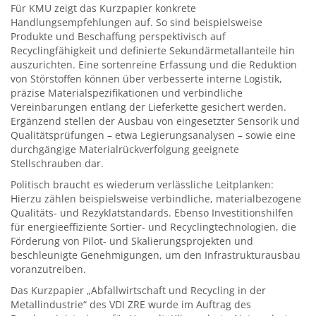
Für KMU zeigt das Kurzpapier konkrete
Handlungsempfehlungen auf. So sind beispielsweise
Produkte und Beschaffung perspektivisch auf
Recyclingfähigkeit und definierte Sekundärmetallanteile hin
auszurichten. Eine sortenreine Erfassung und die Reduktion
von Störstoffen können über verbesserte interne Logistik,
präzise Materialspezifikationen und verbindliche
Vereinbarungen entlang der Lieferkette gesichert werden.
Ergänzend stellen der Ausbau von eingesetzter Sensorik und
Qualitätsprüfungen – etwa Legierungsanalysen – sowie eine
durchgängige Materialrückverfolgung geeignete
Stellschrauben dar.
Politisch braucht es wiederum verlässliche Leitplanken:
Hierzu zählen beispielsweise verbindliche, materialbezogene
Qualitäts- und Rezyklatstandards. Ebenso Investitionshilfen
für energieeffiziente Sortier- und Recyclingtechnologien, die
Förderung von Pilot- und Skalierungsprojekten und
beschleunigte Genehmigungen, um den Infrastrukturausbau
voranzutreiben.
Das Kurzpapier „Abfallwirtschaft und Recycling in der
Metallindustrie“ des VDI ZRE wurde im Auftrag des