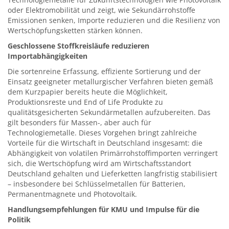
oder Elektromobilität und zeigt, wie Sekundärrohstoffe
Emissionen senken, Importe reduzieren und die Resilienz von
Wertschöpfungsketten stärken können.
Geschlossene Stoffkreisläufe reduzieren
Importabhängigkeiten
Die sortenreine Erfassung, effiziente Sortierung und der
Einsatz geeigneter metallurgischer Verfahren bieten gemäß
dem Kurzpapier bereits heute die Möglichkeit,
Produktionsreste und End of Life Produkte zu
qualitätsgesicherten Sekundärmetallen aufzubereiten. Das
gilt besonders für Massen-, aber auch für
Technologiemetalle. Dieses Vorgehen bringt zahlreiche
Vorteile für die Wirtschaft in Deutschland insgesamt: die
Abhängigkeit von volatilen Primärrohstoffimporten verringert
sich, die Wertschöpfung wird am Wirtschaftsstandort
Deutschland gehalten und Lieferketten langfristig stabilisiert
– insbesondere bei Schlüsselmetallen für Batterien,
Permanentmagnete und Photovoltaik.
Handlungsempfehlungen für KMU und Impulse für die
Politik