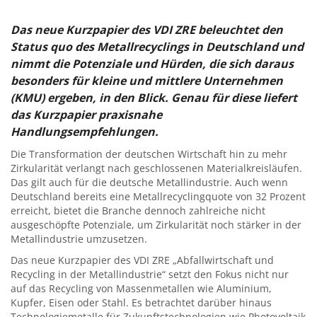
Das neue Kurzpapier des VDI ZRE beleuchtet den
Status quo des Metallrecyclings in Deutschland und
nimmt die Potenziale und Hürden, die sich daraus
besonders für kleine und mittlere Unternehmen
(KMU) ergeben, in den Blick. Genau für diese liefert
das Kurzpapier praxisnahe
Handlungsempfehlungen.
Die Transformation der deutschen Wirtschaft hin zu mehr
Zirkularität verlangt nach geschlossenen Materialkreisläufen.
Das gilt auch für die deutsche Metallindustrie. Auch wenn
Deutschland bereits eine Metallrecyclingquote von 32 Prozent
erreicht, bietet die Branche dennoch zahlreiche nicht
ausgeschöpfte Potenziale, um Zirkularität noch stärker in der
Metallindustrie umzusetzen.
Das neue Kurzpapier des VDI ZRE „Abfallwirtschaft und
Recycling in der Metallindustrie“ setzt den Fokus nicht nur
auf das Recycling von Massenmetallen wie Aluminium,
Kupfer, Eisen oder Stahl. Es betrachtet darüber hinaus
Technologiemetalle für Zukunftstechnologien wie Photovoltaik