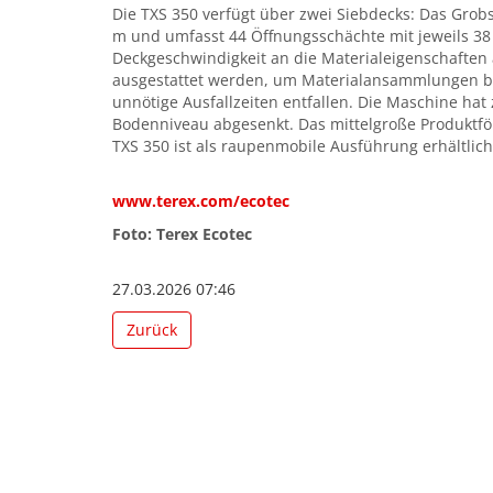
Die TXS 350 verfügt über zwei Siebdecks: Das Grobsi
m und umfasst 44 Öffnungsschächte mit jeweils 38 
Deckgeschwindigkeit an die Materialeigenschaften 
ausgestattet werden, um Materialansammlungen be
unnötige Ausfallzeiten entfallen. Die Maschine ha
Bodenniveau abgesenkt. Das mittelgroße Produktfö
TXS 350 ist als raupenmobile Ausführung erhältlich
www.terex.com/ecotec
Foto: Terex Ecotec
27.03.2026 07:46
Zurück