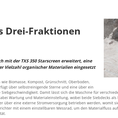
s Drei-Fraktionen
h mit der TXS 350 Starscreen erweitert, eine
er Vielzahl organischer Materialien eingesetzt
ien wie Biomasse, Kompost, Grünschnitt, Oberboden,
fügt über selbstreinigende Sterne und eine über ein
 Siebgeschwindigkeit. Damit lässt sich die Maschine für verschiede
dabei Wartung und Materialeinstellung, wobei beide Siebdecks als
r über eine externe Stromversorgung betrieben werden, womit sie j
ichter mit einem einstellbaren Messrad, um den Materialfluss auf
tät.