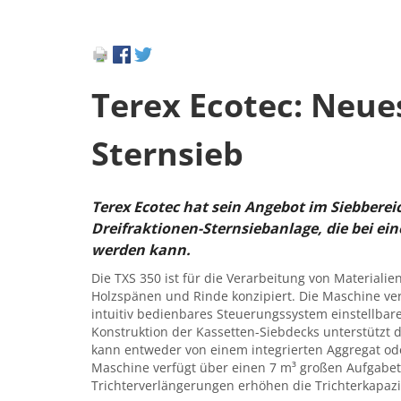
Terex Ecotec: Neue
Sternsieb
Terex Ecotec hat sein Angebot im Siebbereic
Dreifraktionen-Sternsiebanlage, die bei ein
werden kann.
Die TXS 350 ist für die Verarbeitung von Material
Holzspänen und Rinde konzipiert. Die Maschine ver
intuitiv bedienbares Steuerungssystem einstellbare
Konstruktion der Kassetten-Siebdecks unterstützt 
kann entweder von einem integrierten Aggregat ode
Maschine verfügt über einen 7 m³ großen Aufgabetr
Trichterverlängerungen erhöhen die Trichterkapazi