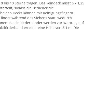
 9 bis 10 Sterne tragen. Das Feindeck misst 6 x 1,25
erteilt, sodass die Bediener die
f beiden Decks können mit Reinigungsfingern
findet während des Siebens statt, wodurch
 können. Beide Förderbänder werden zur Wartung auf
tförderband erreicht eine Höhe von 3,1 m. Die