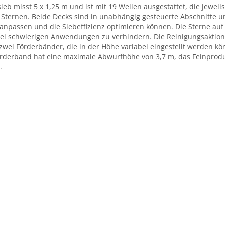
eb misst 5 x 1,25 m und ist mit 19 Wellen ausgestattet, die jeweils
Sternen. Beide Decks sind in unabhängig gesteuerte Abschnitte unt
anpassen und die Siebeffizienz optimieren können. Die Sterne au
i schwierigen Anwendungen zu verhindern. Die Reinigungsaktion 
t zwei Förderbänder, die in der Höhe variabel eingestellt werden
rderband hat eine maximale Abwurfhöhe von 3,7 m, das Feinproduk
.