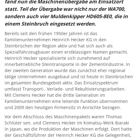
fand nun die Maschinenübergabe am Einsatzort
statt. Teil der Übergabe war nicht nur der WA700,
sondern auch vier Muldenkipper HD605-8E0, die in
einem Steinbruch eingesetzt werden.
Bereits seit den frühen 1950er Jahren ist das
Familienunternehmen Heinrich Hecker KG in den
Steinbrüchen der Region aktiv und hat sich auch als
Spezialfahrzeugbauer einen erstklassigen Namen gemacht.
Heinrich Hecker spezialisierte sich zunehmend auf
innerbetriebliche Steintransporte in der Zementindustrie. In
der zweiten Generation wurde das zunächst eher regional
tätige Unternehmen ausgebaut und ist heute in Steinbrüchen
im gesamten Bundesgebiet aktiv. Das Einsatzspektrum
umfasst Transport-, Verlade- und Rekultivierungsarbeiten.
Mit Clemens Hecker hat die dritte Generation im
Familienunternehmen eine leitende Funktion übernommen
und 2009 den heutigen Firmensitz in Anröchte bezogen.
Vor dem Abschluss des Maschinenpakets waren Thomas
Schlüter sen. und Clemens Hecker im Komatsu-Werk Ibaraki
in Japan, wo die Produktion der Maschinen erfolgt. Dort hatte
der Geschäftsführer der Heinrich Hecker KG die Gelegenheit,