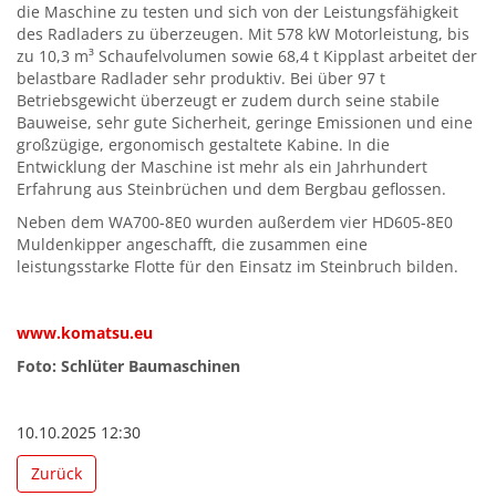
die Maschine zu testen und sich von der Leistungsfähigkeit
des Radladers zu überzeugen. Mit 578 kW Motorleistung, bis
zu 10,3 m³ Schaufelvolumen sowie 68,4 t Kipplast arbeitet der
belastbare Radlader sehr produktiv. Bei über 97 t
Betriebsgewicht überzeugt er zudem durch seine stabile
Bauweise, sehr gute Sicherheit, geringe Emissionen und eine
großzügige, ergonomisch gestaltete Kabine. In die
Entwicklung der Maschine ist mehr als ein Jahrhundert
Erfahrung aus Steinbrüchen und dem Bergbau geflossen.
Neben dem WA700-8E0 wurden außerdem vier HD605-8E0
Muldenkipper angeschafft, die zusammen eine
leistungsstarke Flotte für den Einsatz im Steinbruch bilden.
www.komatsu.eu
Foto: Schlüter Baumaschinen
10.10.2025 12:30
Zurück