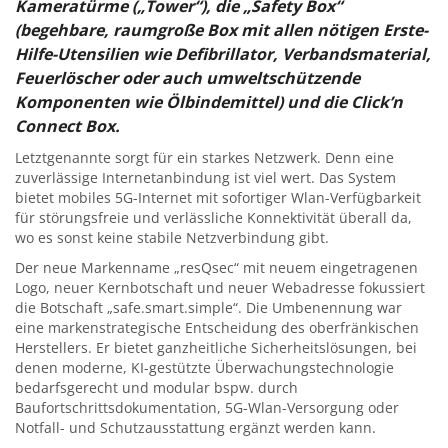
Kameratürme („Tower“), die „Safety Box“
(begehbare, raumgroße Box mit allen nötigen Erste-
Hilfe-Utensilien wie Defibrillator, Verbandsmaterial,
Feuerlöscher oder auch umweltschützende
Komponenten wie Ölbindemittel) und die Click’n
Connect Box.
Letztgenannte sorgt für ein starkes Netzwerk. Denn eine
zuverlässige Internetanbindung ist viel wert. Das System
bietet mobiles 5G-Internet mit sofortiger Wlan-Verfügbarkeit
für störungsfreie und verlässliche Konnektivität überall da,
wo es sonst keine stabile Netzverbindung gibt.
Der neue Markenname „resQsec“ mit neuem eingetragenen
Logo, neuer Kernbotschaft und neuer Webadresse fokussiert
die Botschaft „safe.smart.simple“. Die Umbenennung war
eine markenstrategische Entscheidung des oberfränkischen
Herstellers. Er bietet ganzheitliche Sicherheitslösungen, bei
denen moderne, KI-gestützte Überwachungstechnologie
bedarfsgerecht und modular bspw. durch
Baufortschrittsdokumentation, 5G-Wlan-Versorgung oder
Notfall- und Schutzausstattung ergänzt werden kann.