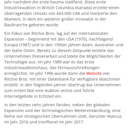
Jahr nachdem die erste bauma stattfand. Diese erste
Industrieauktion in British Columbia (Kanada) erzielte einen
überragenden Umsatz von 663.000 CA$ und markierte den
Moment, in dem ein weiterer großer Innovator in der
Baubranche geboren wurde.
Ein Fokus von Ritchie Bros. lag auf der internationalen
Expansion – beginnend mit den USA (1970), nachfolgend
Europa (1987) und in den 1990er Jahren Asien, Australien und
der Nahe Osten. Bereits zu diesem Zeitpunkt leistete das
Unternehmen Pionierarbeit und lotete die Möglichkeiten der
Technologie aus. Im Jahr 1989 war es das erste
Industrieauktionshaus, das Fernausschreibungen
ermöglichte. Im Jahr 1996 wurde dann die
Website
von
Ritchie Bros. mit einer Datenbank für verfügbare Maschinen
erstellt. In den folgenden Jahren übertrug das Unternehmen
zum ersten Mal eine Auktion online und führte
Internetgebote in Echtzeit ein.
In den letzten zehn Jahren fanden, neben der globalen
Expansion und der technologischen Weiterentwicklung, eine
Reihe von strategischen Übernahmen statt, darunter Mascus
im Jahr 2016 und IronPlanet im Jahr 2017.