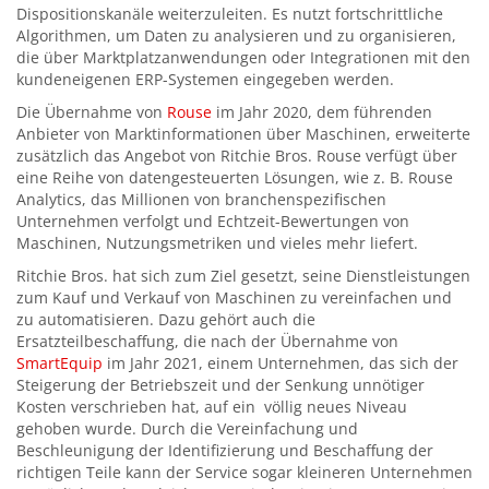
Dispositionskanäle weiterzuleiten. Es nutzt fortschrittliche
Algorithmen, um Daten zu analysieren und zu organisieren,
die über Marktplatzanwendungen oder Integrationen mit den
kundeneigenen ERP-Systemen eingegeben werden.
Die Übernahme von
Rouse
im Jahr 2020, dem führenden
Anbieter von Marktinformationen über Maschinen, erweiterte
zusätzlich das Angebot von Ritchie Bros. Rouse verfügt über
eine Reihe von datengesteuerten Lösungen, wie z. B. Rouse
Analytics, das Millionen von branchenspezifischen
Unternehmen verfolgt und Echtzeit-Bewertungen von
Maschinen, Nutzungsmetriken und vieles mehr liefert.
Ritchie Bros. hat sich zum Ziel gesetzt, seine Dienstleistungen
zum Kauf und Verkauf von Maschinen zu vereinfachen und
zu automatisieren. Dazu gehört auch die
Ersatzteilbeschaffung, die nach der Übernahme von
SmartEquip
im Jahr 2021, einem Unternehmen, das sich der
Steigerung der Betriebszeit und der Senkung unnötiger
Kosten verschrieben hat, auf ein völlig neues Niveau
gehoben wurde. Durch die Vereinfachung und
Beschleunigung der Identifizierung und Beschaffung der
richtigen Teile kann der Service sogar kleineren Unternehmen