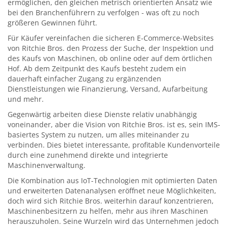
ermöglichen, den gleichen metrisch orientierten Ansatz wie
bei den Branchenführern zu verfolgen - was oft zu noch
größeren Gewinnen führt.
Für Käufer vereinfachen die sicheren E-Commerce-Websites
von Ritchie Bros. den Prozess der Suche, der Inspektion und
des Kaufs von Maschinen, ob online oder auf dem örtlichen
Hof. Ab dem Zeitpunkt des Kaufs besteht zudem ein
dauerhaft einfacher Zugang zu ergänzenden
Dienstleistungen wie Finanzierung, Versand, Aufarbeitung
und mehr.
Gegenwärtig arbeiten diese Dienste relativ unabhängig
voneinander, aber die Vision von Ritchie Bros. ist es, sein IMS-
basiertes System zu nutzen, um alles miteinander zu
verbinden. Dies bietet interessante, profitable Kundenvorteile
durch eine zunehmend direkte und integrierte
Maschinenverwaltung.
Die Kombination aus IoT-Technologien mit optimierten Daten
und erweiterten Datenanalysen eröffnet neue Möglichkeiten,
doch wird sich Ritchie Bros. weiterhin darauf konzentrieren,
Maschinenbesitzern zu helfen, mehr aus ihren Maschinen
herauszuholen. Seine Wurzeln wird das Unternehmen jedoch