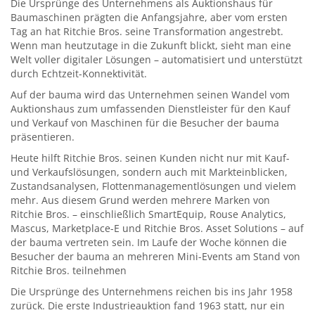
Die Ursprünge des Unternehmens als Auktionshaus für
Baumaschinen prägten die Anfangsjahre, aber vom ersten
Tag an hat Ritchie Bros. seine Transformation angestrebt.
Wenn man heutzutage in die Zukunft blickt, sieht man eine
Welt voller digitaler Lösungen – automatisiert und unterstützt
durch Echtzeit-Konnektivität.
Auf der bauma wird das Unternehmen seinen Wandel vom
Auktionshaus zum umfassenden Dienstleister für den Kauf
und Verkauf von Maschinen für die Besucher der bauma
präsentieren.
Heute hilft Ritchie Bros. seinen Kunden nicht nur mit Kauf-
und Verkaufslösungen, sondern auch mit Markteinblicken,
Zustandsanalysen, Flottenmanagementlösungen und vielem
mehr. Aus diesem Grund werden mehrere Marken von
Ritchie Bros. – einschließlich SmartEquip, Rouse Analytics,
Mascus, Marketplace-E und Ritchie Bros. Asset Solutions – auf
der bauma vertreten sein. Im Laufe der Woche können die
Besucher der bauma an mehreren Mini-Events am Stand von
Ritchie Bros. teilnehmen
Die Ursprünge des Unternehmens reichen bis ins Jahr 1958
zurück. Die erste Industrieauktion fand 1963 statt, nur ein