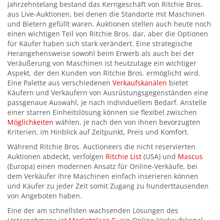
Jahrzehntelang bestand das Kerngeschäft von Ritchie Bros.
aus Live-Auktionen, bei denen die Standorte mit Maschinen
und Bietern gefüllt waren. Auktionen stellen auch heute noch
einen wichtigen Teil von Ritchie Bros. dar, aber die Optionen
für Käufer haben sich stark verändert. Eine strategische
Herangehensweise sowohl beim Erwerb als auch bei der
Veräußerung von Maschinen ist heutzutage ein wichtiger
Aspekt, der den Kunden von Ritchie Bros. ermöglicht wird.
Eine Palette aus verschiedenen
Verkaufskanälen
bietet
Käufern und Verkäufern von Ausrüstungsgegenständen eine
passgenaue Auswahl, je nach individuellem Bedarf. Anstelle
einer starren Einheitslösung können sie flexibel zwischen
Möglichkeiten
wählen, je nach den von ihnen bevorzugten
Kriterien, im Hinblick auf Zeitpunkt, Preis und Komfort.
Während Ritchie Bros. Auctioneers die nicht reservierten
Auktionen abdeckt, verfolgen
Ritchie List
(USA) und
Mascus
(Europa) einen modernen Ansatz für Online-Verkäufe, bei
dem Verkäufer ihre Maschinen einfach inserieren können
und Käufer zu jeder Zeit somit Zugang zu hunderttausenden
von Angeboten haben.
Eine der am schnellsten wachsenden Lösungen des