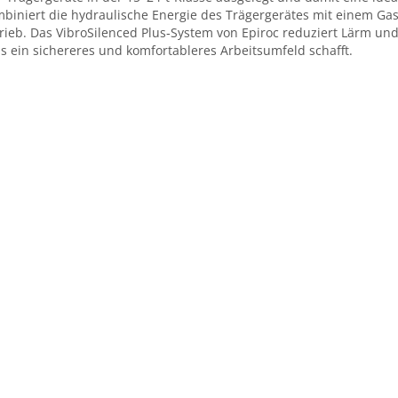
biniert die hydraulische Energie des Trägergerätes mit einem Gas
rieb. Das VibroSilenced Plus‑System von Epiroc reduziert Lärm u
s ein sichereres und komfortableres Arbeitsumfeld schafft.