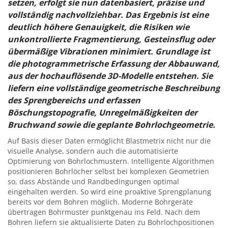
setzen, erfolgt sie nun datenbasiert, präzise und
vollständig nachvollziehbar. Das Ergebnis ist eine
deutlich höhere Genauigkeit, die Risiken wie
unkontrollierte Fragmentierung, Gesteinsflug oder
übermäßige Vibrationen minimiert. Grundlage ist
die photogrammetrische Erfassung der Abbauwand,
aus der hochauflösende 3D-Modelle entstehen. Sie
liefern eine vollständige geometrische Beschreibung
des Sprengbereichs und erfassen
Böschungstopografie, Unregelmäßigkeiten der
Bruchwand sowie die geplante Bohrlochgeometrie.
Auf Basis dieser Daten ermöglicht Blastmetrix nicht nur die
visuelle Analyse, sondern auch die automatisierte
Optimierung von Bohrlochmustern. Intelligente Algorithmen
positionieren Bohrlöcher selbst bei komplexen Geometrien
so, dass Abstände und Randbedingungen optimal
eingehalten werden. So wird eine proaktive Sprengplanung
bereits vor dem Bohren möglich. Moderne Bohrgeräte
übertragen Bohrmuster punktgenau ins Feld. Nach dem
Bohren liefern sie aktualisierte Daten zu Bohrlochpositionen