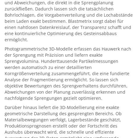
und Abweichungen, die direkt in die Sprengplanung
zurückfließen. Dadurch lassen sich die tatsächlichen
Bohrlochlagen, die Vorgabenverteilung und die Lochabstände
beim Laden exakt bestimmen. Blastmetrix sorgt dabei für
einen nahtlosen Datenkreislauf, der Transparenz schafft und
eine kontinuierliche Optimierung des Gesteinsabbaus
ermöglicht.
Photogrammetrische 3D-Modelle erfassen das Hauwerk nach
der Sprengung mit Präzision und liefern exakte
Sprengvolumina. Hunderttausende Partikelmessungen
werden automatisch zu einer detaillierten
Korngrößenverteilung zusammengeführt, die eine fundierte
Analyse der Fragmentierung ermöglicht. So lassen sich
objektive Bewertungen des Sprengverhaltens durchführen,
Abweichungen von der Planung zuverlässig erkennen und
nachfolgende Sprengungen gezielt optimieren.
Darüber hinaus liefert die 3D-Modellierung eine exakte
geometrische Darstellung des gesprengten Bereichs. Ob
Materialbewegungen verfolgt, Lagerbestände geschätzt,
Produktionsprognosen erstellt oder der Fortschritt des
Aushubs überwacht wird, die schnelle und effiziente