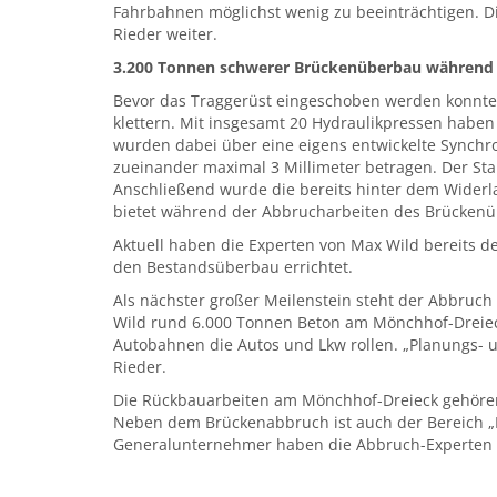
Fahrbahnen möglichst wenig zu beeinträchtigen. Di
Rieder weiter.
3.200 Tonnen schwerer Brückenüberbau während 
Bevor das Traggerüst eingeschoben werden konnte,
klettern. Mit insgesamt 20 Hydraulikpressen haben
wurden dabei über eine eigens entwickelte Synch
zueinander maximal 3 Millimeter betragen. Der Sta
Anschließend wurde die bereits hinter dem Widerl
bietet während der Abbrucharbeiten des Brückenü
Aktuell haben die Experten von Max Wild bereits de
den Bestandsüberbau errichtet.
Als nächster großer Meilenstein steht der Abbruc
Wild rund 6.000 Tonnen Beton am Mönchhof-Dreiec
Autobahnen die Autos und Lkw rollen. „Planungs- u
Rieder.
Die Rückbauarbeiten am Mönchhof-Dreieck gehören
Neben dem Brückenabbruch ist auch der Bereich „He
Generalunternehmer haben die Abbruch-Experten 