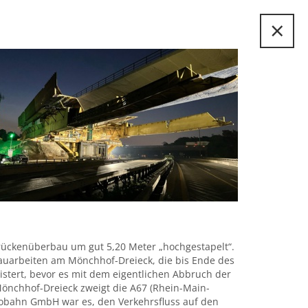
×
rückenüberbau um gut 5,20 Meter „hochgestapelt“.
auarbeiten am Mönchhof-Dreieck, die bis Ende des
istert, bevor es mit dem eigentlichen Abbruch der
Mönchhof-Dreieck zweigt die A67 (Rhein-Main-
tobahn GmbH war es, den Verkehrsfluss auf den