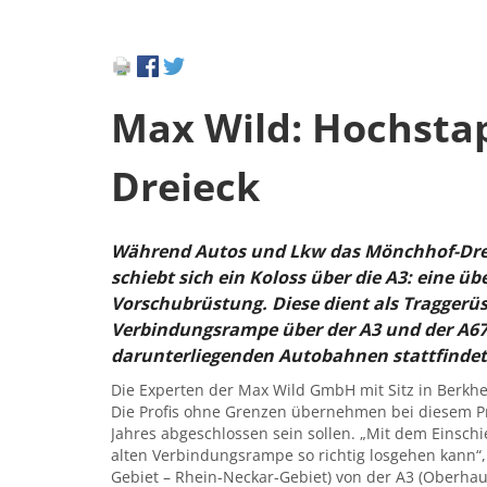
Max Wild: Hochsta
Dreieck
Während Autos und Lkw das Mönchhof-Drei
schiebt sich ein Koloss über die A3: eine 
Vorschubrüstung. Diese dient als Traggerü
Verbindungsrampe über der A3 und der A67
darunterliegenden Autobahnen stattfindet
Die Experten der Max Wild GmbH mit Sitz in Berk
Die Profis ohne Grenzen übernehmen bei diesem Pr
Jahres abgeschlossen sein sollen. „Mit dem Einschi
alten Verbindungsrampe so richtig losgehen kann“,
Gebiet – Rhein-Neckar-Gebiet) von der A3 (Oberha