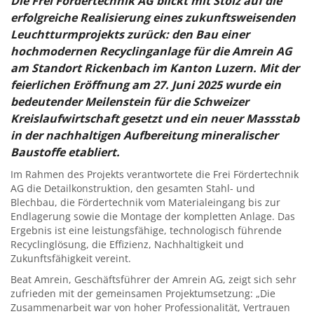
Die Frei Fördertechnik AG blickt mit Stolz auf die
erfolgreiche Realisierung eines zukunftsweisenden
Leuchtturmprojekts zurück: den Bau einer
hochmodernen Recyclinganlage für die Amrein AG
am Standort Rickenbach im Kanton Luzern. Mit der
feierlichen Eröffnung am 27. Juni 2025 wurde ein
bedeutender Meilenstein für die Schweizer
Kreislaufwirtschaft gesetzt und ein neuer Massstab
in der nachhaltigen Aufbereitung mineralischer
Baustoffe etabliert.
Im Rahmen des Projekts verantwortete die Frei Fördertechnik
AG die Detailkonstruktion, den gesamten Stahl- und
Blechbau, die Fördertechnik vom Materialeingang bis zur
Endlagerung sowie die Montage der kompletten Anlage. Das
Ergebnis ist eine leistungsfähige, technologisch führende
Recyclinglösung, die Effizienz, Nachhaltigkeit und
Zukunftsfähigkeit vereint.
Beat Amrein, Geschäftsführer der Amrein AG, zeigt sich sehr
zufrieden mit der gemeinsamen Projektumsetzung: „Die
Zusammenarbeit war von hoher Professionalität, Vertrauen