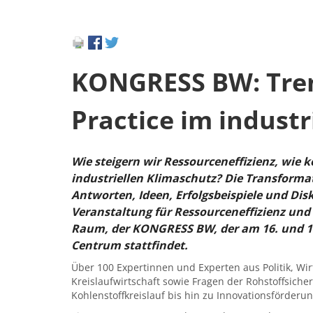
KONGRESS BW: Tre
Practice im industr
Wie steigern wir Ressourceneffizienz, wie k
industriellen Klimaschutz? Die Transforma
Antworten, Ideen, Erfolgsbeispiele und Dis
Veranstaltung für Ressourceneffizienz und
Raum, der KONGRESS BW, der am 16. und 17
Centrum stattfindet.
Über 100 Expertinnen und Experten aus Politik, Wi
Kreislaufwirtschaft sowie Fragen der Rohstoffsich
Kohlenstoffkreislauf bis hin zu Innovationsförderun