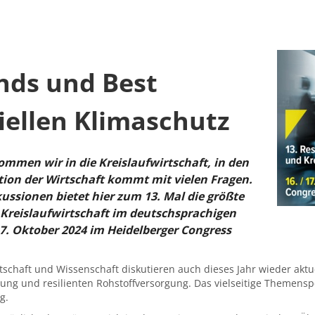
nds und Best
iellen Klimaschutz
ommen wir in die Kreislaufwirtschaft, in den
tion der Wirtschaft kommt mit vielen Fragen.
kussionen bietet hier zum 13. Mal die größte
 Kreislaufwirtschaft im deutschsprachigen
. Oktober 2024 im Heidelberger Congress
rtschaft und Wissenschaft diskutieren auch dieses Jahr wieder ak
erung und resilienten Rohstoffversorgung. Das vielseitige Themen
g.