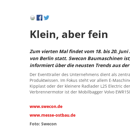
Klein, aber fein
Zum vierten Mal findet vom 18. bis 20. Jun
von Berlin statt. Swecon Baumaschinen ist
informiert über die neusten Trends aus de
Der Eventtrailer des Unternehmens dient als zentra
Produktwissen. Im Fokus steht vor allem E-Maschinen
Kipplast oder der kleinere Radlader L25 Electric d
Verbrennermotor ist der Mobilbagger Volvo EWR150
www.swecon.de
www.messe-ostbau.de
Foto: Swecon