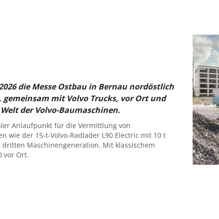
i 2026 die Messe Ostbau in Bernau nordöstlich
, gemeinsam mit Volvo Trucks, vor Ort und
r Welt der Volvo-Baumaschinen.
ler Anlaufpunkt für die Vermittlung von
 wie der 15-t-Volvo-Radlader L90 Electric mit 10 t
er dritten Maschinengeneration. Mit klassischem
 vor Ort.