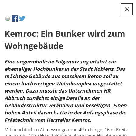
×
Kemroc: Ein Bunker wird zum
Wohngebäude
Eine ungewöhnliche Folgenutzung erfährt ein
ehemaliger Hochbunker in der Stadt Koblenz. Das
mächtige Gebäude aus massivem Beton soll zu
einem hochwertigen Wohnkomplex umgestaltet
werden. Dazu musste das Unternehmen HR
Abbruch zunächst einige Details an der
Gebäudestruktur verändern und beseitigen. Einen
hohen Anteil daran hatte in der Anfangsphase die
Frästechnik vom Hersteller Kemroc.
Mit beachtlichen Abmessungen von 40 m Länge, 16 m Breite
und aktuell 10 m Höhe bildet ein ehemaliger Hochbunker in