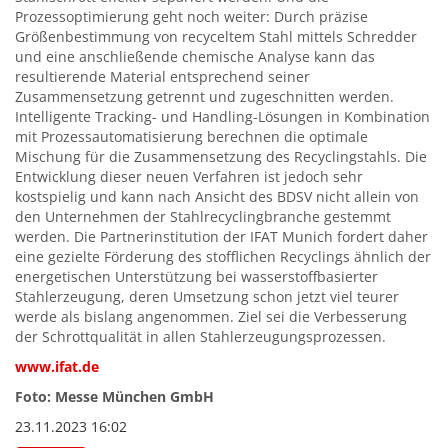
Prozessoptimierung geht noch weiter: Durch präzise
Größenbestimmung von recyceltem Stahl mittels Schredder
und eine anschließende chemische Analyse kann das
resultierende Material entsprechend seiner
Zusammensetzung getrennt und zugeschnitten werden.
Intelligente Tracking- und Handling-Lösungen in Kombination
mit Prozessautomatisierung berechnen die optimale
Mischung für die Zusammensetzung des Recyclingstahls. Die
Entwicklung dieser neuen Verfahren ist jedoch sehr
kostspielig und kann nach Ansicht des BDSV nicht allein von
den Unternehmen der Stahlrecyclingbranche gestemmt
werden. Die Partnerinstitution der IFAT Munich fordert daher
eine gezielte Förderung des stofflichen Recyclings ähnlich der
energetischen Unterstützung bei wasserstoffbasierter
Stahlerzeugung, deren Umsetzung schon jetzt viel teurer
werde als bislang angenommen. Ziel sei die Verbesserung
der Schrottqualität in allen Stahlerzeugungsprozessen.
www.ifat.de
Foto: Messe München GmbH
23.11.2023 16:02