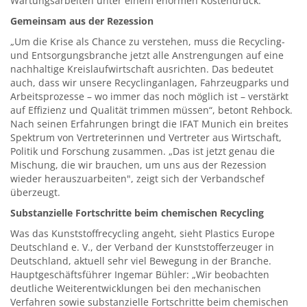
Wartungsarbeiten unter einem enormen Kostendruck.
Gemeinsam aus der Rezession
„Um die Krise als Chance zu verstehen, muss die Recycling-
und Entsorgungsbranche jetzt alle Anstrengungen auf eine
nachhaltige Kreislaufwirtschaft ausrichten. Das bedeutet
auch, dass wir unsere Recyclinganlagen, Fahrzeugparks und
Arbeitsprozesse – wo immer das noch möglich ist – verstärkt
auf Effizienz und Qualität trimmen müssen“, betont Rehbock.
Nach seinen Erfahrungen bringt die IFAT Munich ein breites
Spektrum von Vertreterinnen und Vertreter aus Wirtschaft,
Politik und Forschung zusammen. „Das ist jetzt genau die
Mischung, die wir brauchen, um uns aus der Rezession
wieder herauszuarbeiten", zeigt sich der Verbandschef
überzeugt.
Substanzielle Fortschritte beim chemischen Recycling
Was das Kunststoffrecycling angeht, sieht Plastics Europe
Deutschland e. V., der Verband der Kunststofferzeuger in
Deutschland, aktuell sehr viel Bewegung in der Branche.
Hauptgeschäftsführer Ingemar Bühler: „Wir beobachten
deutliche Weiterentwicklungen bei den mechanischen
Verfahren sowie substanzielle Fortschritte beim chemischen