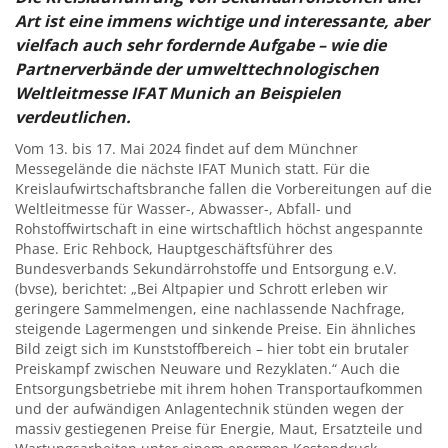
Art ist eine immens wichtige und interessante, aber
vielfach auch sehr fordernde Aufgabe – wie die
Partnerverbände der umwelttechnologischen
Weltleitmesse IFAT Munich an Beispielen
verdeutlichen.
Vom 13. bis 17. Mai 2024 findet auf dem Münchner
Messegelände die nächste IFAT Munich statt. Für die
Kreislaufwirtschaftsbranche fallen die Vorbereitungen auf die
Weltleitmesse für Wasser-, Abwasser-, Abfall- und
Rohstoffwirtschaft in eine wirtschaftlich höchst angespannte
Phase. Eric Rehbock, Hauptgeschäftsführer des
Bundesverbands Sekundärrohstoffe und Entsorgung e.V.
(bvse), berichtet: „Bei Altpapier und Schrott erleben wir
geringere Sammelmengen, eine nachlassende Nachfrage,
steigende Lagermengen und sinkende Preise. Ein ähnliches
Bild zeigt sich im Kunststoffbereich – hier tobt ein brutaler
Preiskampf zwischen Neuware und Rezyklaten.“ Auch die
Entsorgungsbetriebe mit ihrem hohen Transportaufkommen
und der aufwändigen Anlagentechnik stünden wegen der
massiv gestiegenen Preise für Energie, Maut, Ersatzteile und