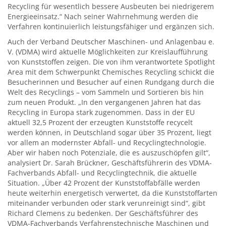
Recycling für wesentlich bessere Ausbeuten bei niedrigerem
Energieeinsatz.“ Nach seiner Wahrnehmung werden die
Verfahren kontinuierlich leistungsfähiger und ergänzen sich.
Auch der Verband Deutscher Maschinen- und Anlagenbau e.
V. (VDMA) wird aktuelle Möglichkeiten zur Kreislaufführung
von Kunststoffen zeigen. Die von ihm verantwortete Spotlight
Area mit dem Schwerpunkt Chemisches Recycling schickt die
Besucherinnen und Besucher auf einen Rundgang durch die
Welt des Recyclings – vom Sammeln und Sortieren bis hin
zum neuen Produkt. „In den vergangenen Jahren hat das
Recycling in Europa stark zugenommen. Dass in der EU
aktuell 32,5 Prozent der erzeugten Kunststoffe recycelt
werden können, in Deutschland sogar über 35 Prozent, liegt
vor allem an modernster Abfall- und Recyclingtechnologie.
Aber wir haben noch Potenziale, die es auszuschöpfen gilt“,
analysiert Dr. Sarah Brückner, Geschäftsführerin des VDMA-
Fachverbands Abfall- und Recyclingtechnik, die aktuelle
Situation. „Über 42 Prozent der Kunststoffabfälle werden
heute weiterhin energetisch verwertet, da die Kunststoffarten
miteinander verbunden oder stark verunreinigt sind“, gibt
Richard Clemens zu bedenken. Der Geschäftsführer des
VDMA-Fachverbands Verfahrenstechnische Maschinen und