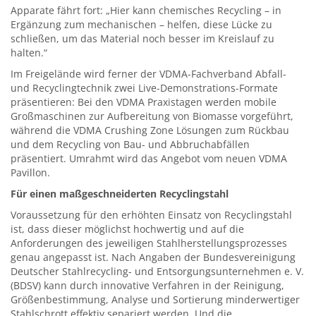
Apparate fährt fort: „Hier kann chemisches Recycling – in
Ergänzung zum mechanischen – helfen, diese Lücke zu
schließen, um das Material noch besser im Kreislauf zu
halten.“
Im Freigelände wird ferner der VDMA-Fachverband Abfall-
und Recyclingtechnik zwei Live-Demonstrations-Formate
präsentieren: Bei den VDMA Praxistagen werden mobile
Großmaschinen zur Aufbereitung von Biomasse vorgeführt,
während die VDMA Crushing Zone Lösungen zum Rückbau
und dem Recycling von Bau- und Abbruchabfällen
präsentiert. Umrahmt wird das Angebot vom neuen VDMA
Pavillon.
Für einen maßgeschneiderten Recyclingstahl
Voraussetzung für den erhöhten Einsatz von Recyclingstahl
ist, dass dieser möglichst hochwertig und auf die
Anforderungen des jeweiligen Stahlherstellungsprozesses
genau angepasst ist. Nach Angaben der Bundesvereinigung
Deutscher Stahlrecycling- und Entsorgungsunternehmen e. V.
(BDSV) kann durch innovative Verfahren in der Reinigung,
Größenbestimmung, Analyse und Sortierung minderwertiger
Stahlschrott effektiv separiert werden. Und die