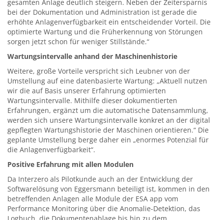
gesamten Anlage deutlich steigern. Neben der Zeitersparnis
bei der Dokumentation und Administration ist gerade die
erhöhte Anlagenverfügbarkeit ein entscheidender Vorteil. Die
optimierte Wartung und die Früherkennung von Störungen
sorgen jetzt schon für weniger Stillstände.“
Wartungsintervalle anhand der Maschinenhistorie
Weitere, große Vorteile verspricht sich Leubner von der
Umstellung auf eine datenbasierte Wartung: „Aktuell nutzen
wir die auf Basis unserer Erfahrung optimierten
Wartungsintervalle. Mithilfe dieser dokumentierten
Erfahrungen, ergänzt um die automatische Datensammlung,
werden sich unsere Wartungsintervalle konkret an der digital
gepflegten Wartungshistorie der Maschinen orientieren.“ Die
geplante Umstellung berge daher ein „enormes Potenzial für
die Anlagenverfügbarkeit“.
Positive Erfahrung mit allen Modulen
Da Interzero als Pilotkunde auch an der Entwicklung der
Softwarelösung von Eggersmann beteiligt ist, kommen in den
betreffenden Anlagen alle Module der ESA app vom
Performance Monitoring über die Anomalie-Detektion, das
Logbuch, die Dokumentenablage bis hin zu dem