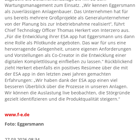
Wartungsmanagement zum Einsatz. „Wir kennen Eggersmann
als zuverlässigen Anlagenbauer. Das Unternehmen hat für
uns bereits mehrere Großprojekte als Generalunternehmer
von der Planung bis zur Inbetriebnahme realisiert“, führt
Chief Technology Officer Thomas Herkert von Interzero aus.
„Für die Entwicklung ihrer ESA app hat Eggersmann uns dann
eine Rolle als Pilotkunde angeboten. Das war für uns eine
hervorragende Gelegenheit, unsere eigenen Anforderungen
und Vorstellungen als Co-Creator in die Entwicklung einer
digitalen Komplettlösung einfließen zu lassen.“ Rückblickend
zieht Herkert ebenfalls ein positives Resümee über die mit
der ESA app in den letzten zwei Jahren gemachten
Erfahrungen: „Wir haben dank der ESA app einen viel
besseren Überblick über die Prozesse in unseren Anlagen.
Wir können die Auslastung live beobachten, die Störgründe
gezielt identifizieren und die Produktqualität steigern.“
www.f-e.de
Foto: Eggersmann
27.03.2026 08:34