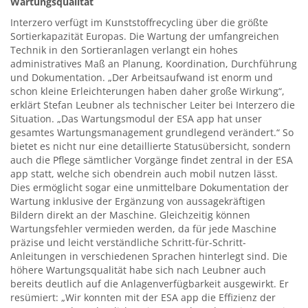
Wartungsqualität
Interzero verfügt im Kunststoffrecycling über die größte
Sortierkapazität Europas. Die Wartung der umfangreichen
Technik in den Sortieranlagen verlangt ein hohes
administratives Maß an Planung, Koordination, Durchführung
und Dokumentation. „Der Arbeitsaufwand ist enorm und
schon kleine Erleichterungen haben daher große Wirkung“,
erklärt Stefan Leubner als technischer Leiter bei Interzero die
Situation. „Das Wartungsmodul der ESA app hat unser
gesamtes Wartungsmanagement grundlegend verändert.“ So
bietet es nicht nur eine detaillierte Statusübersicht, sondern
auch die Pflege sämtlicher Vorgänge findet zentral in der ESA
app statt, welche sich obendrein auch mobil nutzen lässt.
Dies ermöglicht sogar eine unmittelbare Dokumentation der
Wartung inklusive der Ergänzung von aussagekräftigen
Bildern direkt an der Maschine. Gleichzeitig können
Wartungsfehler vermieden werden, da für jede Maschine
präzise und leicht verständliche Schritt-für-Schritt-
Anleitungen in verschiedenen Sprachen hinterlegt sind. Die
höhere Wartungsqualität habe sich nach Leubner auch
bereits deutlich auf die Anlagenverfügbarkeit ausgewirkt. Er
resümiert: „Wir konnten mit der ESA app die Effizienz der