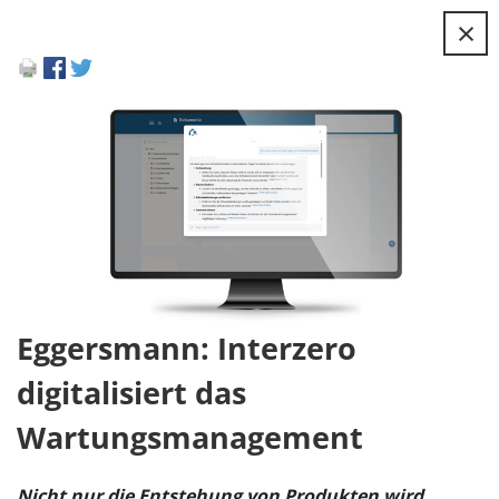
×
Eggersmann: Interzero
digitalisiert das
Wartungsmanagement
Nicht nur die Entstehung von Produkten wird