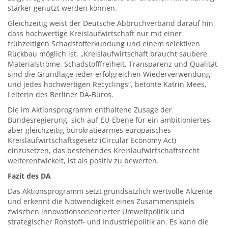
stärker genutzt werden können.
Gleichzeitig weist der Deutsche Abbruchverband darauf hin,
dass hochwertige Kreislaufwirtschaft nur mit einer
frühzeitigen Schadstofferkundung und einem selektiven
Rückbau möglich ist. „Kreislaufwirtschaft braucht saubere
Materialströme. Schadstofffreiheit, Transparenz und Qualität
sind die Grundlage jeder erfolgreichen Wiederverwendung
und jedes hochwertigen Recyclings“, betonte Katrin Mees,
Leiterin des Berliner DA-Büros.
Die im Aktionsprogramm enthaltene Zusage der
Bundesregierung, sich auf EU-Ebene für ein ambitioniertes,
aber gleichzeitig bürokratiearmes europäisches
Kreislaufwirtschaftsgesetz (Circular Economy Act)
einzusetzen, das bestehendes Kreislaufwirtschaftsrecht
weiterentwickelt, ist als positiv zu bewerten.
Fazit des DA
Das Aktionsprogramm setzt grundsätzlich wertvolle Akzente
und erkennt die Notwendigkeit eines Zusammenspiels
zwischen innovationsorientierter Umweltpolitik und
strategischer Rohstoff- und Industriepolitik an. Es kann die