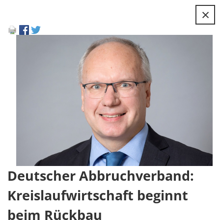
×
Deutscher Abbruchverband:
Kreislaufwirtschaft beginnt
beim Rückbau