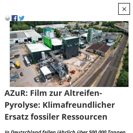
×
AZuR: Film zur Altreifen-
Pyrolyse: Klimafreundlicher
Ersatz fossiler Ressourcen
In Deutschland fallen jährlich über 500.000 Tonnen