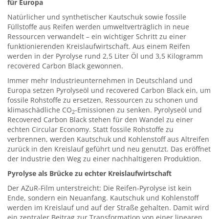
für Europa
Natürlicher und synthetischer Kautschuk sowie fossile
Füllstoffe aus Reifen werden umweltverträglich in neue
Ressourcen verwandelt – ein wichtiger Schritt zu einer
funktionierenden Kreislaufwirtschaft. Aus einem Reifen
werden in der Pyrolyse rund 2,5 Liter Öl und 3,5 Kilogramm
recovered Carbon Black gewonnen.
Immer mehr Industrieunternehmen in Deutschland und
Europa setzen Pyrolyseöl und recovered Carbon Black ein, um
fossile Rohstoffe zu ersetzen, Ressourcen zu schonen und
klimaschädliche CO
-Emissionen zu senken. Pyrolyseöl und
2
Recovered Carbon Black stehen für den Wandel zu einer
echten Circular Economy. Statt fossile Rohstoffe zu
verbrennen, werden Kautschuk und Kohlenstoff aus Altreifen
zurück in den Kreislauf geführt und neu genutzt. Das eröffnet
der Industrie den Weg zu einer nachhaltigeren Produktion.
Pyrolyse als Brücke zu echter Kreislaufwirtschaft
Der AZuR-Film unterstreicht: Die Reifen-Pyrolyse ist kein
Ende, sondern ein Neuanfang. Kautschuk und Kohlenstoff
werden im Kreislauf und auf der Straße gehalten. Damit wird
ein zentraler Beitrag zur Transformation von einer linearen