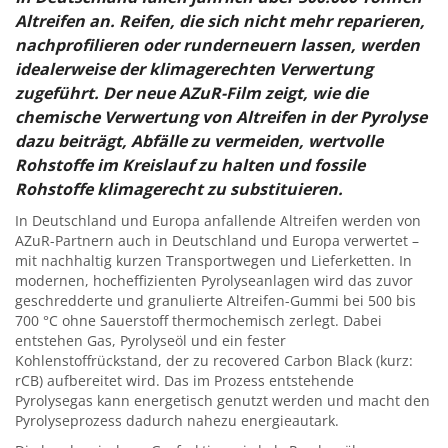
Altreifen an. Reifen, die sich nicht mehr reparieren,
nachprofilieren oder runderneuern lassen, werden
idealerweise der klimagerechten Verwertung
zugeführt. Der neue AZuR-Film zeigt, wie die
chemische Verwertung von Altreifen in der Pyrolyse
dazu beiträgt, Abfälle zu vermeiden, wertvolle
Rohstoffe im Kreislauf zu halten und fossile
Rohstoffe klimagerecht zu substituieren.
In Deutschland und Europa anfallende Altreifen werden von
AZuR-Partnern auch in Deutschland und Europa verwertet –
mit nachhaltig kurzen Transportwegen und Lieferketten. In
modernen, hocheffizienten Pyrolyseanlagen wird das zuvor
geschredderte und granulierte Altreifen-Gummi bei 500 bis
700 °C ohne Sauerstoff thermochemisch zerlegt. Dabei
entstehen Gas, Pyrolyseöl und ein fester
Kohlenstoffrückstand, der zu recovered Carbon Black (kurz:
rCB) aufbereitet wird. Das im Prozess entstehende
Pyrolysegas kann energetisch genutzt werden und macht den
Pyrolyseprozess dadurch nahezu energieautark.